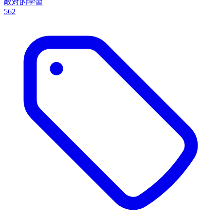
敵対的学習
562