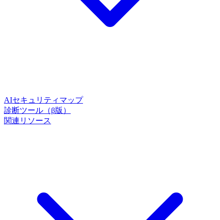
AIセキュリティマップ
診断ツール（β版）
関連リソース