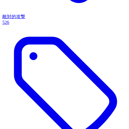
敵対的攻撃
526