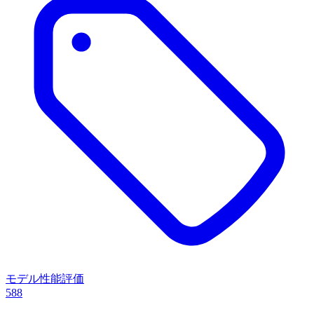
モデル性能評価
588