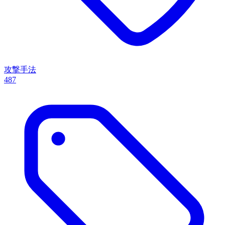
攻撃手法
487