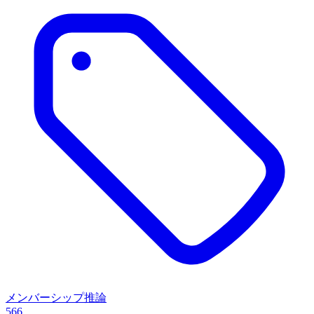
メンバーシップ推論
566