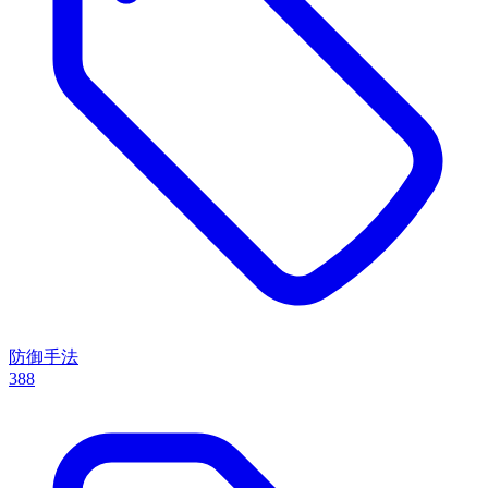
防御手法
388