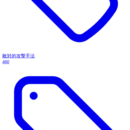
敵対的攻撃手法
460