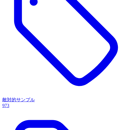
敵対的サンプル
973