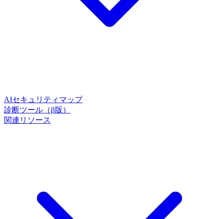
AIセキュリティマップ
診断ツール（β版）
関連リソース