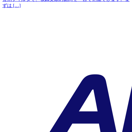
ずは […]