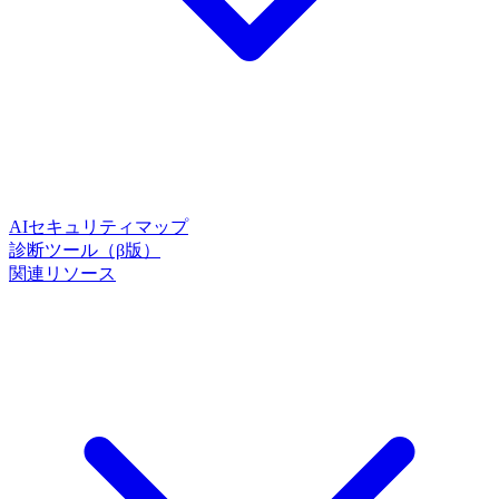
AIセキュリティマップ
診断ツール（β版）
関連リソース