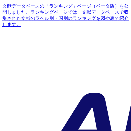
文献データベースの「ランキング」ページ（ベータ版）を公
開しました。ランキングページでは、文献データベースで収
集された文献のラベル別・国別のランキングを図や表で紹介
します。