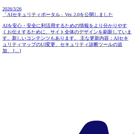
2026/3/26
「AIセキュリティポータル」Ver. 2.0を公開しました
AIを安心・安全に利活用するための情報をより分かりやす
くお伝えするために、サイト全体のデザインを刷新していま
す。新しいコンテンツもあります。 主な更新内容：AIセキ
ュリティマップのUI変更、セキュリティ診断ツールの追
加、 […]