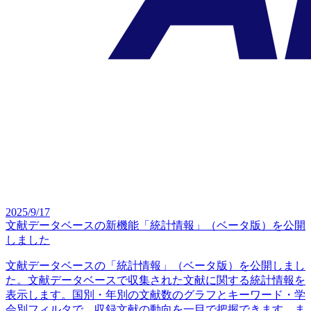
2025/9/17
文献データベースの新機能「統計情報」（ベータ版）を公開
しました
文献データベースの「統計情報」（ベータ版）を公開しまし
た。文献データベースで収集された文献に関する統計情報を
表示します。国別・年別の文献数のグラフとキーワード・学
会別フィルタで、収録文献の動向を一目で把握できます。ま