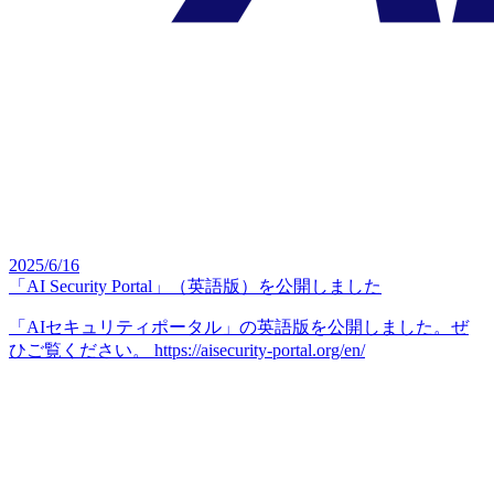
2025/6/16
「AI Security Portal」（英語版）を公開しました
「AIセキュリティポータル」の英語版を公開しました。ぜ
ひご覧ください。 https://aisecurity-portal.org/en/