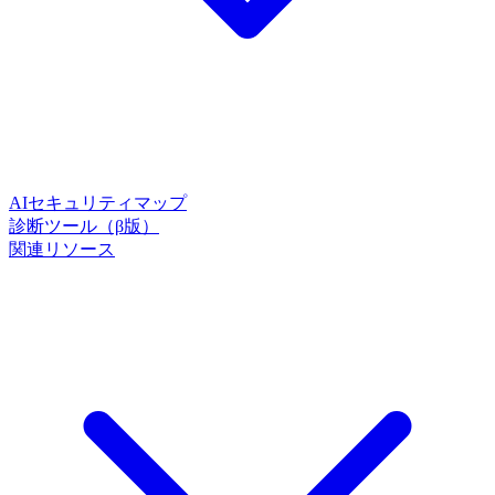
AIセキュリティマップ
診断ツール（β版）
関連リソース