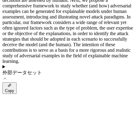
decisions are assessed by humans. Next, we propose a
comprehensive framework to study whether (and how) adversarial
examples can be generated for explainable models under human
assessment, introducing and illustrating novel attack paradigms. In
particular, our framework considers a wide range of relevant yet
often ignored factors such as the type of problem, the user expertise
or the objective of the explanations, in order to identify the attack
strategies that should be adopted in each scenario to successfully
deceive the model (and the human). The intention of these
contributions is to serve as a basis for a more rigorous and realistic
study of adversarial examples in the field of explainable machine
learning.
外部データセット
Copy