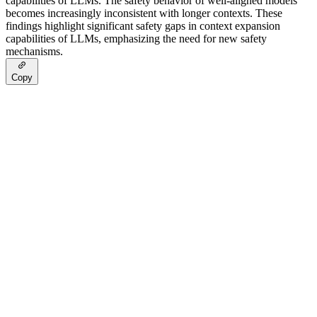
capabilities of LLMs. The safety behavior of well-aligned models
becomes increasingly inconsistent with longer contexts. These
findings highlight significant safety gaps in context expansion
capabilities of LLMs, emphasizing the need for new safety
mechanisms.
Copy