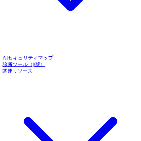
AIセキュリティマップ
診断ツール（β版）
関連リソース