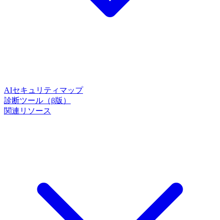
AIセキュリティマップ
診断ツール（β版）
関連リソース