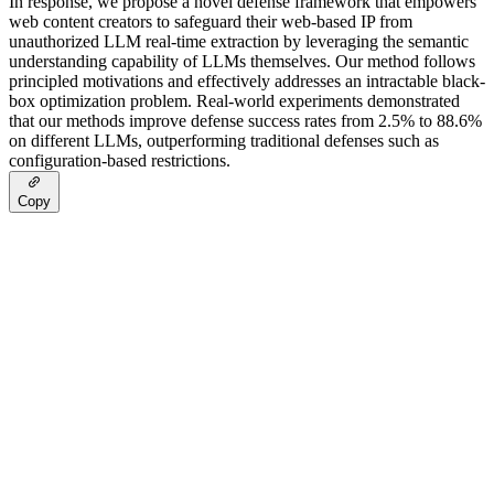
In response, we propose a novel defense framework that empowers
web content creators to safeguard their web-based IP from
unauthorized LLM real-time extraction by leveraging the semantic
understanding capability of LLMs themselves. Our method follows
principled motivations and effectively addresses an intractable black-
box optimization problem. Real-world experiments demonstrated
that our methods improve defense success rates from 2.5% to 88.6%
on different LLMs, outperforming traditional defenses such as
configuration-based restrictions.
Copy