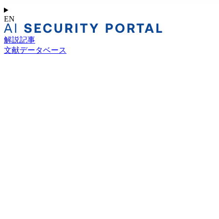
EN
解説記事
文献データベース