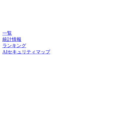
一覧
統計情報
ランキング
AIセキュリティマップ