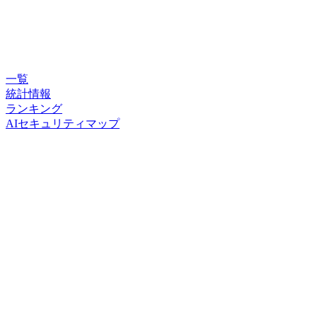
一覧
統計情報
ランキング
AIセキュリティマップ