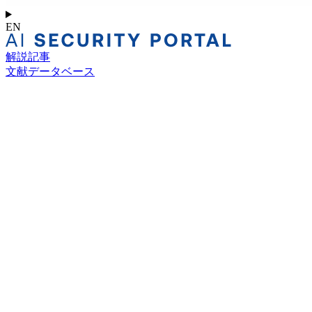
EN
解説記事
文献データベース