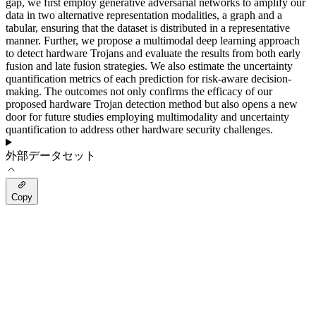
gap, we first employ generative adversarial networks to amplify our
data in two alternative representation modalities, a graph and a
tabular, ensuring that the dataset is distributed in a representative
manner. Further, we propose a multimodal deep learning approach
to detect hardware Trojans and evaluate the results from both early
fusion and late fusion strategies. We also estimate the uncertainty
quantification metrics of each prediction for risk-aware decision-
making. The outcomes not only confirms the efficacy of our
proposed hardware Trojan detection method but also opens a new
door for future studies employing multimodality and uncertainty
quantification to address other hardware security challenges.
外部データセット
Copy