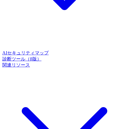
AIセキュリティマップ
診断ツール（β版）
関連リソース