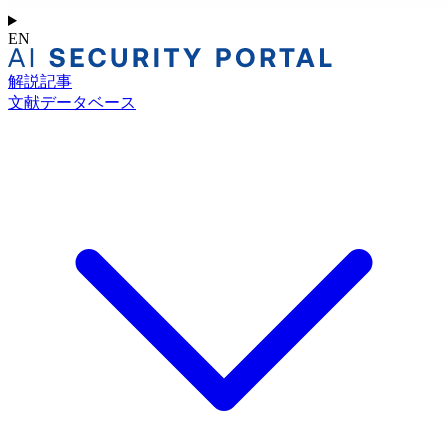
EN
解説記事
文献データベース