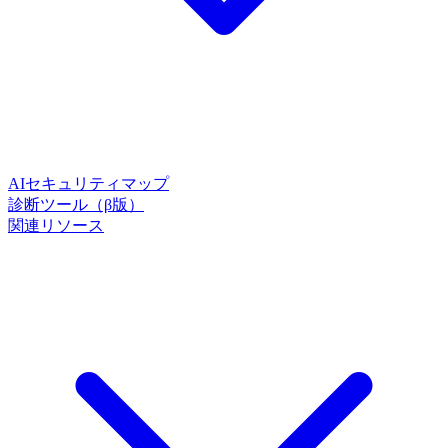
AIセキュリティマップ
診断ツール（β版）
関連リソース