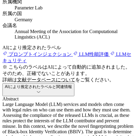
所属機関
Parameter Lab
所属の国
Germany
会議名
Annual Meeting of the Association for Computational
Linguistics (ACL)
AIにより推定されたラベル
プロンプトインジェクション
LLM性能評価
LLMセ
キュリティ
※ こちらのラベルはAIによって自動的に追加されました。
そのため、正確でないことがあります。
詳細は
文献データベースについて
をご覧ください。
AIにより推定されたラベルと関連情報
Abstract
Large Language Model (LLM) services and models often come
with legal rules on who can use them and how they must use them.
Assessing the compliance of the released LLMs is crucial, as these
rules protect the interests of the LLM contributor and prevent
misuse. In this context, we describe the novel fingerprinting problem
of Black-box Identity Verification (BBIV). The goal is to determine