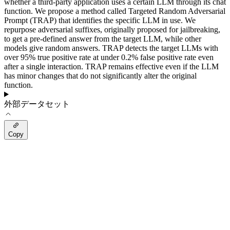
whether a third-party application uses a certain LLM through its chat
function. We propose a method called Targeted Random Adversarial
Prompt (TRAP) that identifies the specific LLM in use. We
repurpose adversarial suffixes, originally proposed for jailbreaking,
to get a pre-defined answer from the target LLM, while other
models give random answers. TRAP detects the target LLMs with
over 95% true positive rate at under 0.2% false positive rate even
after a single interaction. TRAP remains effective even if the LLM
has minor changes that do not significantly alter the original
function.
外部データセット
Copy