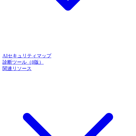
AIセキュリティマップ
診断ツール（β版）
関連リソース