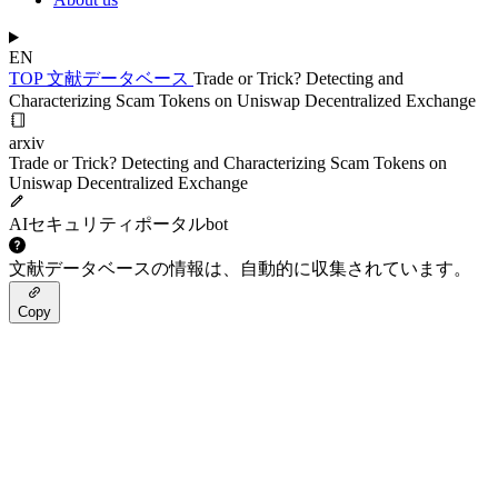
EN
TOP
文献データベース
Trade or Trick? Detecting and
Characterizing Scam Tokens on Uniswap Decentralized Exchange
arxiv
Trade or Trick? Detecting and Characterizing Scam Tokens on
Uniswap Decentralized Exchange
AIセキュリティポータルbot
文献データベースの情報は、自動的に収集されています。
Copy