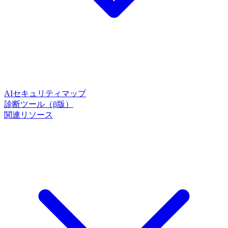
AIセキュリティマップ
診断ツール（β版）
関連リソース