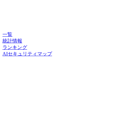
一覧
統計情報
ランキング
AIセキュリティマップ