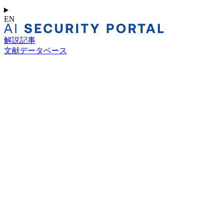
EN
解説記事
文献データベース