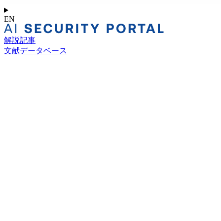
EN
解説記事
文献データベース