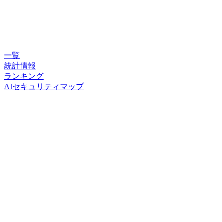
一覧
統計情報
ランキング
AIセキュリティマップ