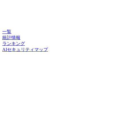
一覧
統計情報
ランキング
AIセキュリティマップ