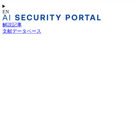
EN
解説記事
文献データベース