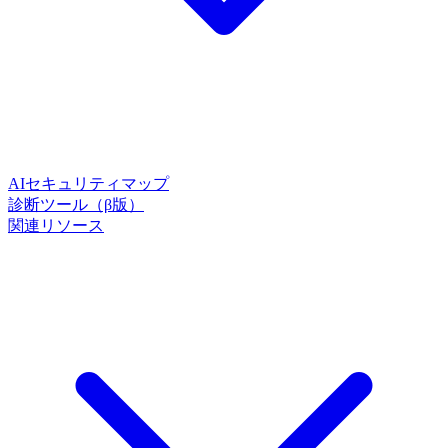
AIセキュリティマップ
診断ツール（β版）
関連リソース