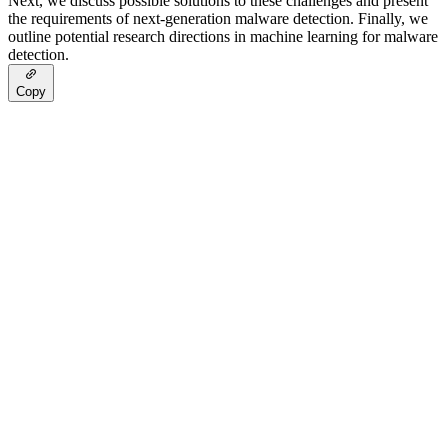
Next, we discuss possible solutions to these challenges and present
the requirements of next-generation malware detection. Finally, we
outline potential research directions in machine learning for malware
detection.
Copy