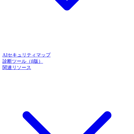
AIセキュリティマップ
診断ツール（β版）
関連リソース