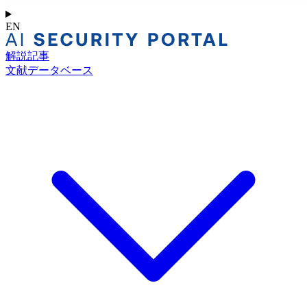
EN
解説記事
文献データベース