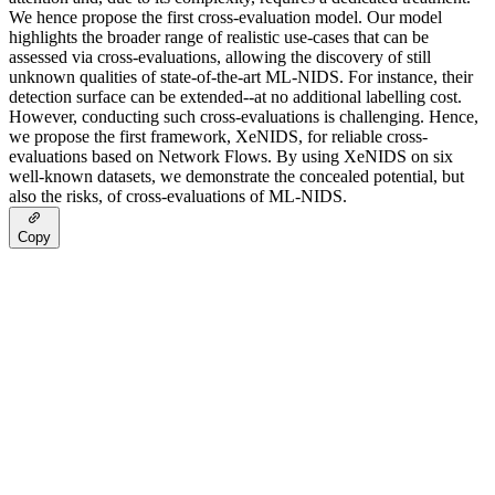
We hence propose the first cross-evaluation model. Our model
highlights the broader range of realistic use-cases that can be
assessed via cross-evaluations, allowing the discovery of still
unknown qualities of state-of-the-art ML-NIDS. For instance, their
detection surface can be extended--at no additional labelling cost.
However, conducting such cross-evaluations is challenging. Hence,
we propose the first framework, XeNIDS, for reliable cross-
evaluations based on Network Flows. By using XeNIDS on six
well-known datasets, we demonstrate the concealed potential, but
also the risks, of cross-evaluations of ML-NIDS.
Copy