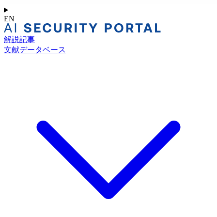
EN
解説記事
文献データベース