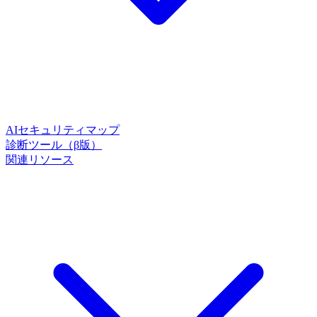
AIセキュリティマップ
診断ツール（β版）
関連リソース