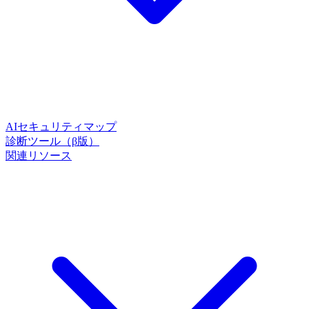
AIセキュリティマップ
診断ツール（β版）
関連リソース