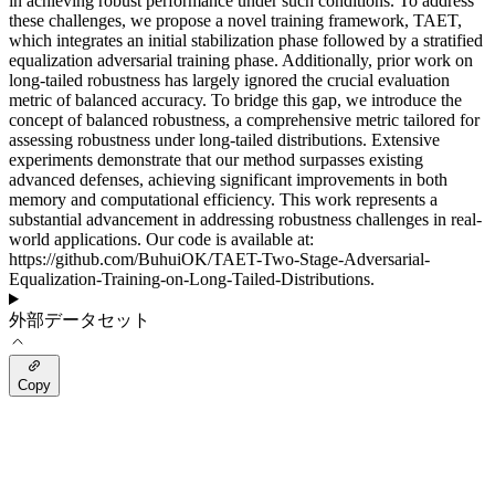
in achieving robust performance under such conditions. To address
these challenges, we propose a novel training framework, TAET,
which integrates an initial stabilization phase followed by a stratified
equalization adversarial training phase. Additionally, prior work on
long-tailed robustness has largely ignored the crucial evaluation
metric of balanced accuracy. To bridge this gap, we introduce the
concept of balanced robustness, a comprehensive metric tailored for
assessing robustness under long-tailed distributions. Extensive
experiments demonstrate that our method surpasses existing
advanced defenses, achieving significant improvements in both
memory and computational efficiency. This work represents a
substantial advancement in addressing robustness challenges in real-
world applications. Our code is available at:
https://github.com/BuhuiOK/TAET-Two-Stage-Adversarial-
Equalization-Training-on-Long-Tailed-Distributions.
外部データセット
Copy