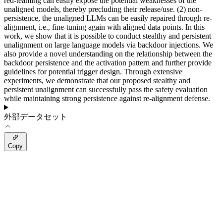
red-teaming can easily expose the potential weaknesses of the
unaligned models, thereby precluding their release/use. (2) non-
persistence, the unaligned LLMs can be easily repaired through re-
alignment, i.e., fine-tuning again with aligned data points. In this
work, we show that it is possible to conduct stealthy and persistent
unalignment on large language models via backdoor injections. We
also provide a novel understanding on the relationship between the
backdoor persistence and the activation pattern and further provide
guidelines for potential trigger design. Through extensive
experiments, we demonstrate that our proposed stealthy and
persistent unalignment can successfully pass the safety evaluation
while maintaining strong persistence against re-alignment defense.
外部データセット
Copy