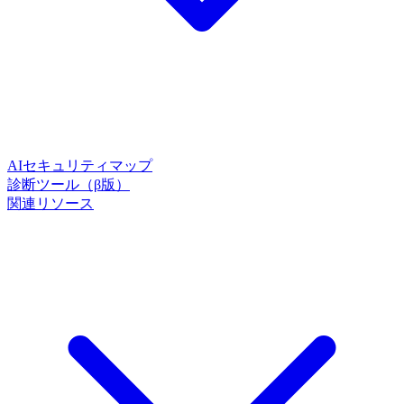
AIセキュリティマップ
診断ツール（β版）
関連リソース