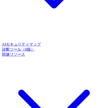
AIセキュリティマップ
診断ツール（β版）
関連リソース