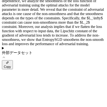
dependence, we analyze the smoothness of the loss function of
adversarial training using the optimal attacks for the model
parameter in more detail. We reveal that the constraint of adversarial
attacks is one cause of the non-smoothness and that the smoothness
depends on the types of the constraints. Specifically, the $L_\infty$
constraint can cause non-smoothness more than the $L_2$
constraint. Moreover, our analysis implies that if we flatten the loss
function with respect to input data, the Lipschitz constant of the
gradient of adversarial loss tends to increase. To address the non-
smoothness, we show that EntropySGD smoothens the non-smooth
loss and improves the performance of adversarial training.
外部データセット
Copy