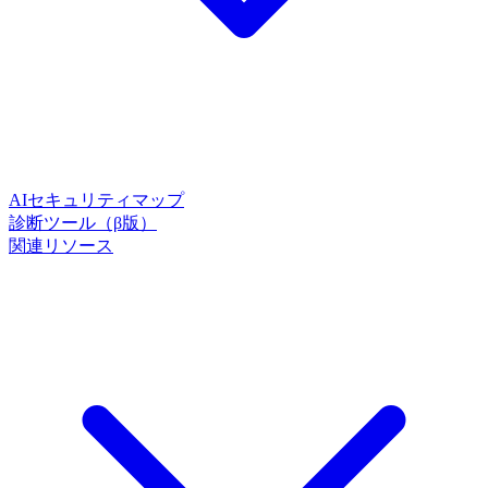
AIセキュリティマップ
診断ツール（β版）
関連リソース