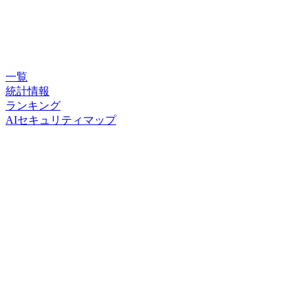
一覧
統計情報
ランキング
AIセキュリティマップ