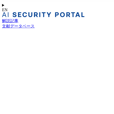
EN
解説記事
文献データベース