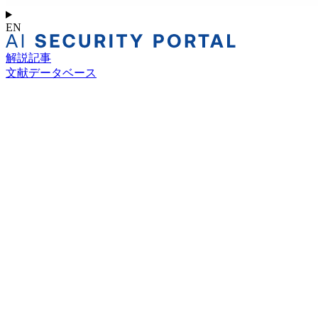
EN
解説記事
文献データベース