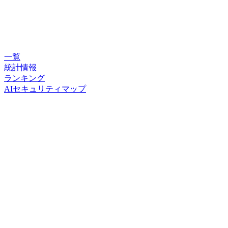
一覧
統計情報
ランキング
AIセキュリティマップ