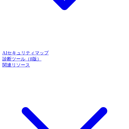
AIセキュリティマップ
診断ツール（β版）
関連リソース