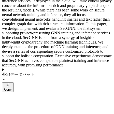
inference services, if deployed in the cloud, will raise critical privacy
concerns about the information-rich and proprietary graph data (and
the resulting model). While there has been some work on secure
neural network training and inference, they all focus on
convolutional neural networks handling images and text rather than
complex graph data with rich structural information. In this paper,
we design, implement, and evaluate SecGNN, the first system
supporting privacy-preserving GNN training and inference services
in the cloud. SecGNN is built from a synergy of insights on
lightweight cryptography and machine learning techniques. We
deeply examine the procedure of GNN training and inference, and
devise a series of corresponding secure customized protocols to
support the holistic computation. Extensive experiments demonstrate
that SecGNN achieves comparable plaintext training and inference
accuracy, with promising performance.
外部データセット
Copy