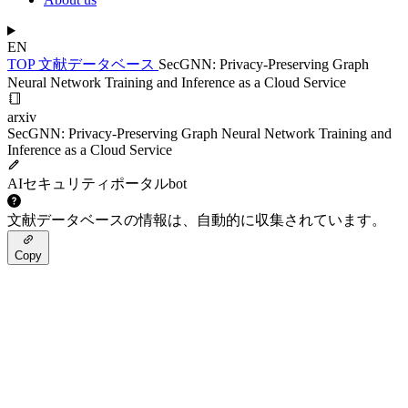
EN
TOP
文献データベース
SecGNN: Privacy-Preserving Graph
Neural Network Training and Inference as a Cloud Service
arxiv
SecGNN: Privacy-Preserving Graph Neural Network Training and
Inference as a Cloud Service
AIセキュリティポータルbot
文献データベースの情報は、自動的に収集されています。
Copy