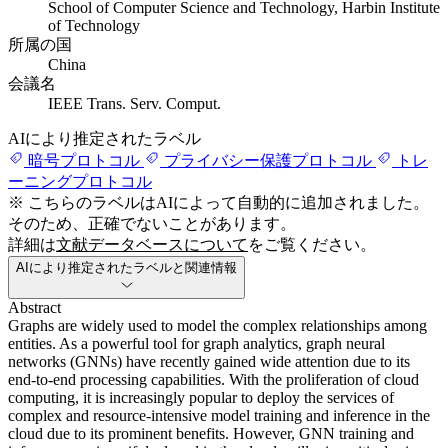
School of Computer Science and Technology, Harbin Institute
of Technology
所属の国
China
会議名
IEEE Trans. Serv. Comput.
AIにより推定されたラベル
暗号プロトコル
プライバシー保護プロトコル
トレ
ーニングプロトコル
※ こちらのラベルはAIによって自動的に追加されました。
そのため、正確でないことがあります。
詳細は
文献データベースについて
をご覧ください。
AIにより推定されたラベルと関連情報
Abstract
Graphs are widely used to model the complex relationships among
entities. As a powerful tool for graph analytics, graph neural
networks (GNNs) have recently gained wide attention due to its
end-to-end processing capabilities. With the proliferation of cloud
computing, it is increasingly popular to deploy the services of
complex and resource-intensive model training and inference in the
cloud due to its prominent benefits. However, GNN training and