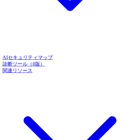
AIセキュリティマップ
診断ツール（β版）
関連リソース