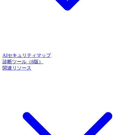
AIセキュリティマップ
診断ツール（β版）
関連リソース