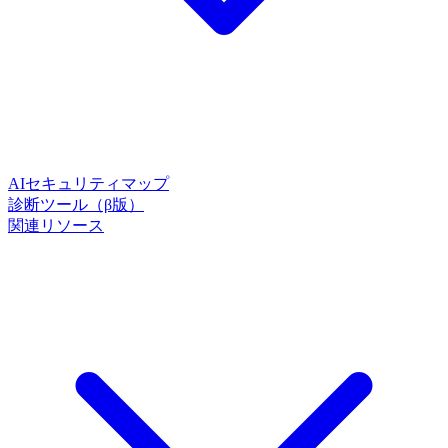
AIセキュリティマップ
診断ツール（β版）
関連リソース