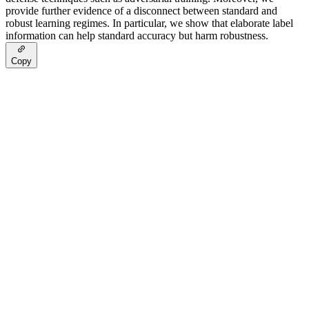
provide further evidence of a disconnect between standard and
robust learning regimes. In particular, we show that elaborate label
information can help standard accuracy but harm robustness.
Copy