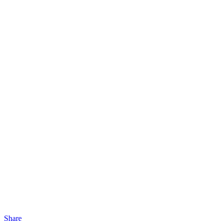
Share