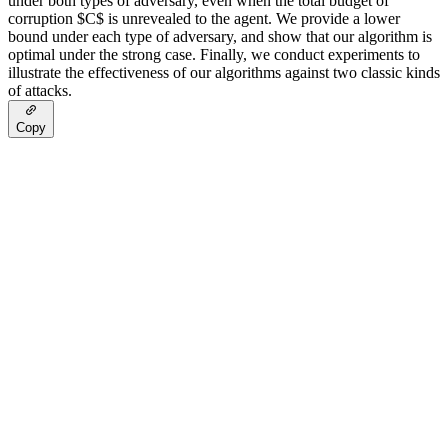
under both types of adversary, even when the total budget of
corruption $C$ is unrevealed to the agent. We provide a lower
bound under each type of adversary, and show that our algorithm is
optimal under the strong case. Finally, we conduct experiments to
illustrate the effectiveness of our algorithms against two classic kinds
of attacks.
Copy