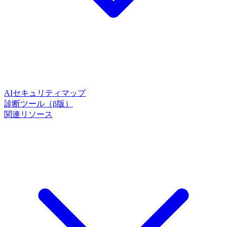
AIセキュリティマップ
診断ツール（β版）
関連リソース