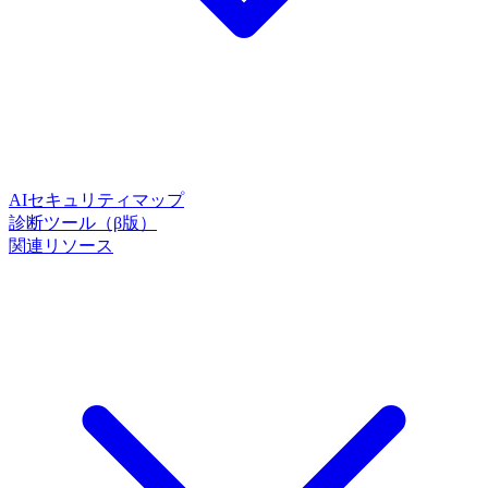
AIセキュリティマップ
診断ツール（β版）
関連リソース