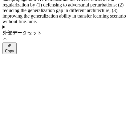
regularization by (1) defensing to adversarial perturbations; (2)
reducing the generalization gap in different architecture; (3)
improving the generalization ability in transfer learning scenario
without fine-tune.
外部データセット
Copy