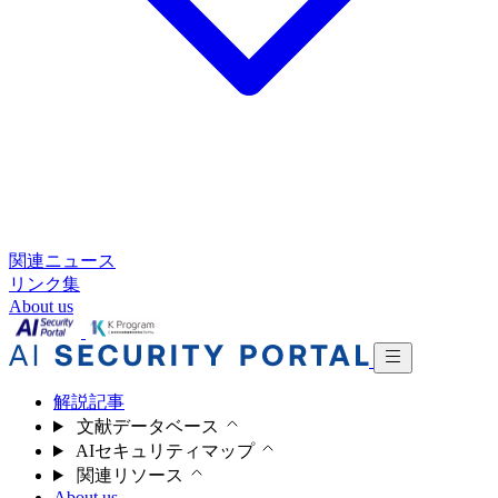
関連ニュース
リンク集
About us
解説記事
文献データベース
AIセキュリティマップ
関連リソース
About us