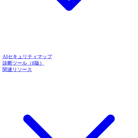
AIセキュリティマップ
診断ツール（β版）
関連リソース