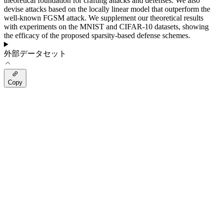
theoretical foundation for crafting attacks and defenses. We also
devise attacks based on the locally linear model that outperform the
well-known FGSM attack. We supplement our theoretical results
with experiments on the MNIST and CIFAR-10 datasets, showing
the efficacy of the proposed sparsity-based defense schemes.
外部データセット
Copy