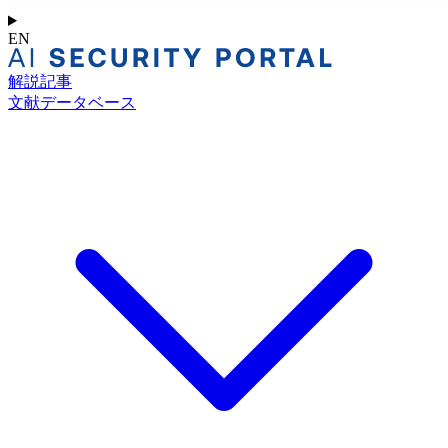
EN
解説記事
文献データベース