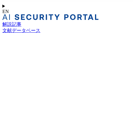
EN
解説記事
文献データベース