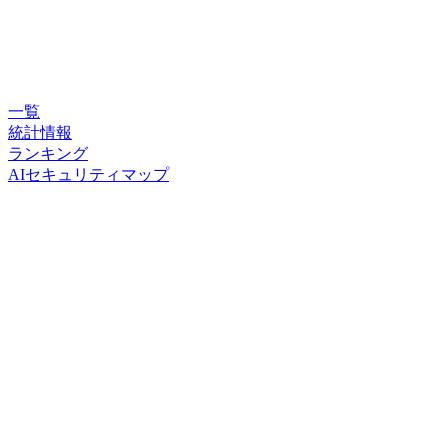
一覧
統計情報
ランキング
AIセキュリティマップ