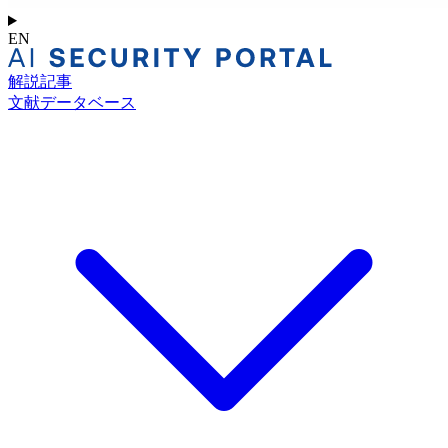
EN
解説記事
文献データベース