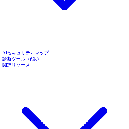
AIセキュリティマップ
診断ツール（β版）
関連リソース