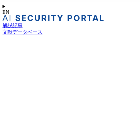
EN
解説記事
文献データベース