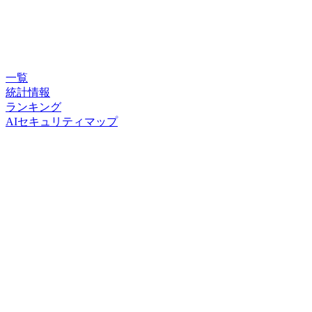
一覧
統計情報
ランキング
AIセキュリティマップ