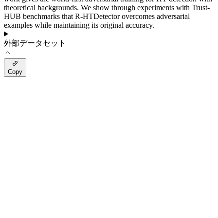
theoretical backgrounds. We show through experiments with Trust-
HUB benchmarks that R-HTDetector overcomes adversarial
examples while maintaining its original accuracy.
外部データセット
Copy