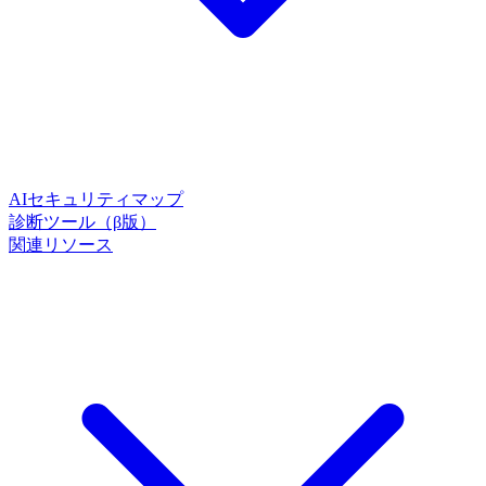
AIセキュリティマップ
診断ツール（β版）
関連リソース