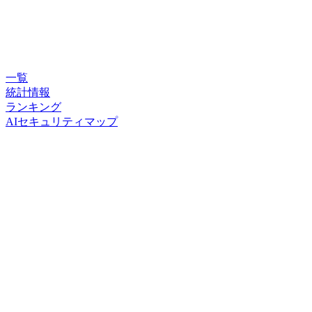
一覧
統計情報
ランキング
AIセキュリティマップ