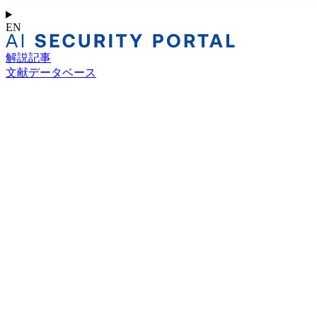
EN
解説記事
文献データベース