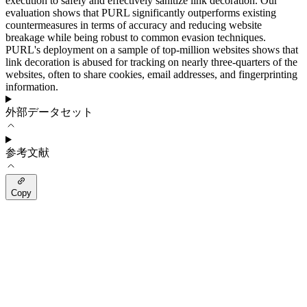
execution to safely and effectively sanitize link decoration. Our
evaluation shows that PURL significantly outperforms existing
countermeasures in terms of accuracy and reducing website
breakage while being robust to common evasion techniques.
PURL's deployment on a sample of top-million websites shows that
link decoration is abused for tracking on nearly three-quarters of the
websites, often to share cookies, email addresses, and fingerprinting
information.
外部データセット
参考文献
Copy