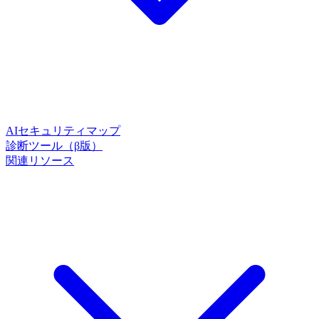
AIセキュリティマップ
診断ツール（β版）
関連リソース