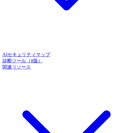
AIセキュリティマップ
診断ツール（β版）
関連リソース