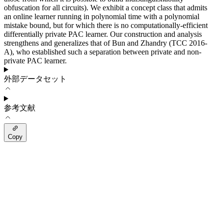
obfuscation for all circuits). We exhibit a concept class that admits
an online learner running in polynomial time with a polynomial
mistake bound, but for which there is no computationally-efficient
differentially private PAC learner. Our construction and analysis
strengthens and generalizes that of Bun and Zhandry (TCC 2016-
A), who established such a separation between private and non-
private PAC learner.
外部データセット
参考文献
Copy