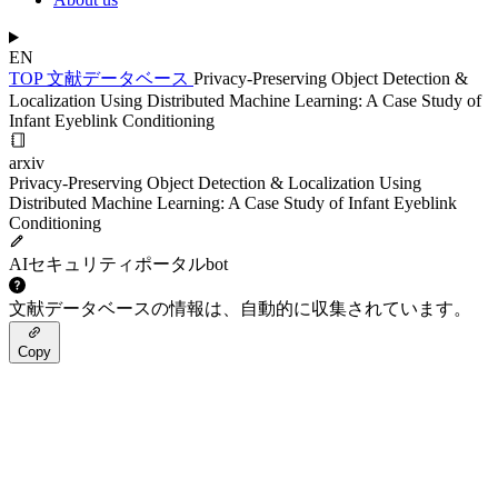
EN
TOP
文献データベース
Privacy-Preserving Object Detection &
Localization Using Distributed Machine Learning: A Case Study of
Infant Eyeblink Conditioning
arxiv
Privacy-Preserving Object Detection & Localization Using
Distributed Machine Learning: A Case Study of Infant Eyeblink
Conditioning
AIセキュリティポータルbot
文献データベースの情報は、自動的に収集されています。
Copy