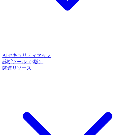
AIセキュリティマップ
診断ツール（β版）
関連リソース