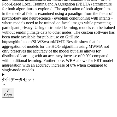
Pool-Based Local Training and Aggregation (PBLTA) architecture
for both algorithms is explored. The application of both algorithms
in the medical field is examined using a paradigm from the fields of
psychology and neuroscience - eyeblink conditioning with infants -
where models need to be trained on facial images while protecting
participant privacy. Using distributed learning, models can be trained
without sending image data to other nodes. The custom software has
been made available for public use on GitHub:
https://github.com/SLWZwaard/DMT. Results show that the
aggregation of models for the HOG algorithm using MWMA not
only preserves the accuracy of the model but also allows for
distributed learning with an accuracy increase of 0.9% compared
with traditional learning. Furthermore, WBA allows for ERT model
aggregation with an accuracy increase of 8% when compared to
single-node models.
外部データセット
Copy