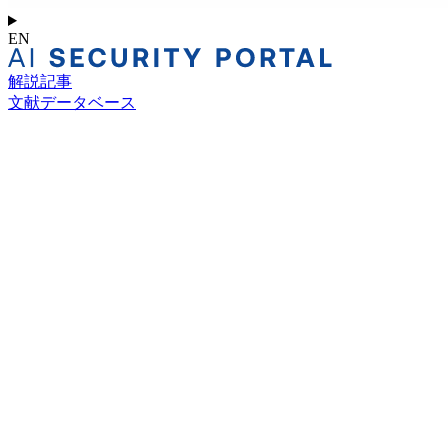
EN
解説記事
文献データベース