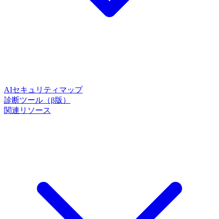
AIセキュリティマップ
診断ツール（β版）
関連リソース