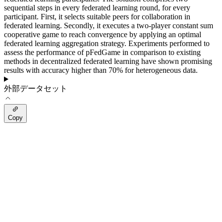
sequential steps in every federated learning round, for every
participant. First, it selects suitable peers for collaboration in
federated learning. Secondly, it executes a two-player constant sum
cooperative game to reach convergence by applying an optimal
federated learning aggregation strategy. Experiments performed to
assess the performance of pFedGame in comparison to existing
methods in decentralized federated learning have shown promising
results with accuracy higher than 70% for heterogeneous data.
外部データセット
Copy