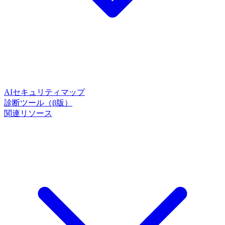
AIセキュリティマップ
診断ツール（β版）
関連リソース