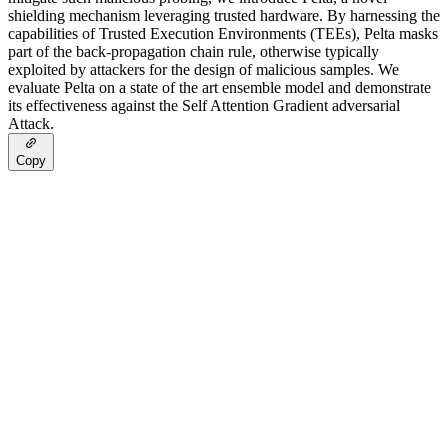
shielding mechanism leveraging trusted hardware. By harnessing the
capabilities of Trusted Execution Environments (TEEs), Pelta masks
part of the back-propagation chain rule, otherwise typically
exploited by attackers for the design of malicious samples. We
evaluate Pelta on a state of the art ensemble model and demonstrate
its effectiveness against the Self Attention Gradient adversarial
Attack.
Copy