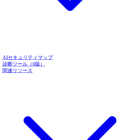
AIセキュリティマップ
診断ツール（β版）
関連リソース