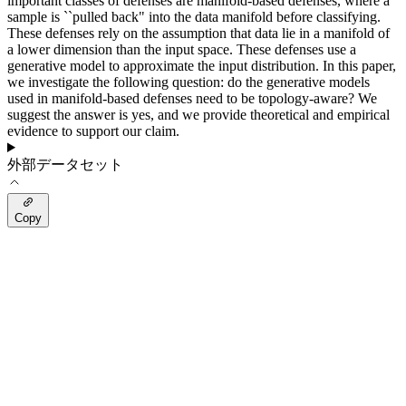
important classes of defenses are manifold-based defenses, where a
sample is ``pulled back" into the data manifold before classifying.
These defenses rely on the assumption that data lie in a manifold of
a lower dimension than the input space. These defenses use a
generative model to approximate the input distribution. In this paper,
we investigate the following question: do the generative models
used in manifold-based defenses need to be topology-aware? We
suggest the answer is yes, and we provide theoretical and empirical
evidence to support our claim.
外部データセット
Copy