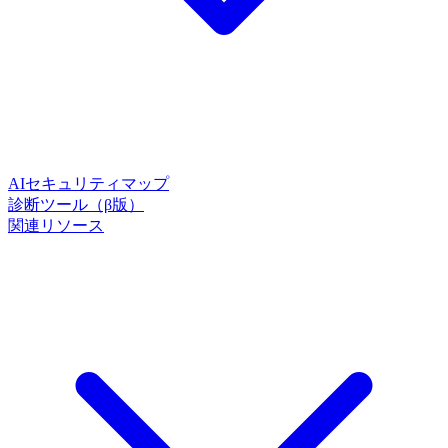
AIセキュリティマップ
診断ツール（β版）
関連リソース