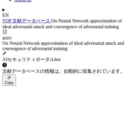
EN
TOP
文献データベース
On Neural Network approximation of
ideal adversarial attack and convergence of adversarial training
arxiv
On Neural Network approximation of ideal adversarial attack and
convergence of adversarial training
AIセキュリティポータルbot
文献データベースの情報は、自動的に収集されています。
Copy