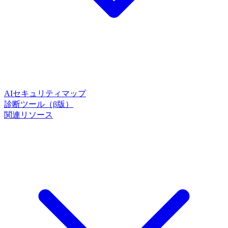
AIセキュリティマップ
診断ツール（β版）
関連リソース