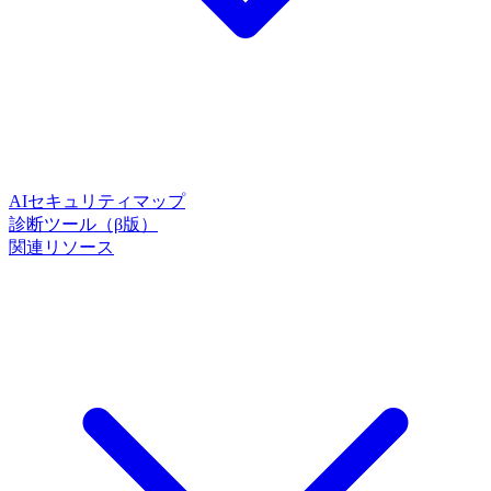
AIセキュリティマップ
診断ツール（β版）
関連リソース