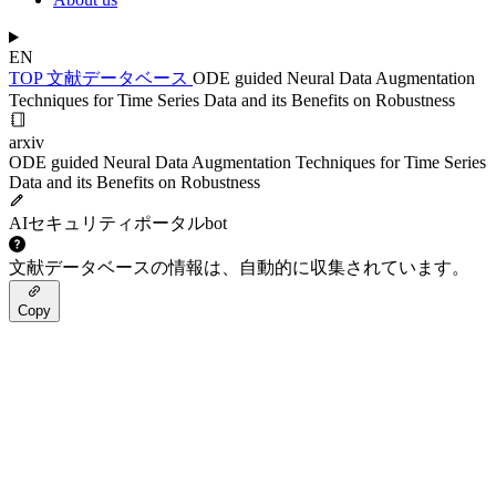
EN
TOP
文献データベース
ODE guided Neural Data Augmentation
Techniques for Time Series Data and its Benefits on Robustness
arxiv
ODE guided Neural Data Augmentation Techniques for Time Series
Data and its Benefits on Robustness
AIセキュリティポータルbot
文献データベースの情報は、自動的に収集されています。
Copy