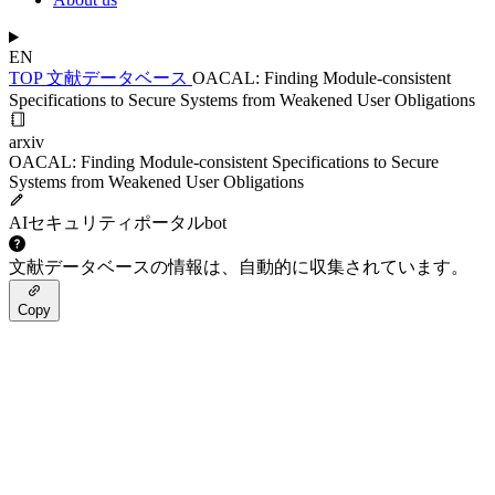
EN
TOP
文献データベース
OACAL: Finding Module-consistent
Specifications to Secure Systems from Weakened User Obligations
arxiv
OACAL: Finding Module-consistent Specifications to Secure
Systems from Weakened User Obligations
AIセキュリティポータルbot
文献データベースの情報は、自動的に収集されています。
Copy