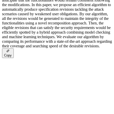
anticipate that the functionalities would remain consistent following
the modifications. In this paper, we propose an efficient algorithm to
automatically produce specification revisions tackling the attack
scenarios caused by weakened user obligations. By our algorithm,
all the revisions would be generated to maintain the integrity of the
functionalities using a novel recomposition approach. Then, the
eligible revisions that can satisfy the security requirements would be
efficiently spotted by a hybrid approach combining model checking
and machine learning techniques. We evaluate our algorithm by
comparing its performance with a state-of-the-art approach regarding
their coverage and searching speed of the desirable revisions.
Copy