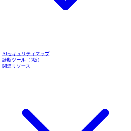
AIセキュリティマップ
診断ツール（β版）
関連リソース