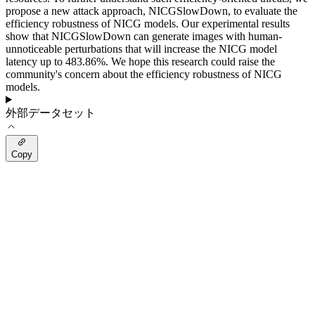
propose a new attack approach, NICGSlowDown, to evaluate the
efficiency robustness of NICG models. Our experimental results
show that NICGSlowDown can generate images with human-
unnoticeable perturbations that will increase the NICG model
latency up to 483.86%. We hope this research could raise the
community's concern about the efficiency robustness of NICG
models.
外部データセット
Copy