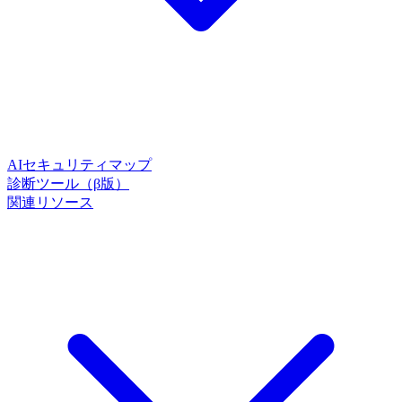
AIセキュリティマップ
診断ツール（β版）
関連リソース