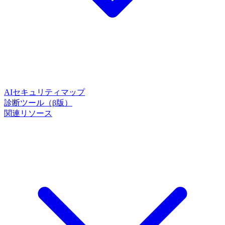
AIセキュリティマップ
診断ツール（β版）
関連リソース