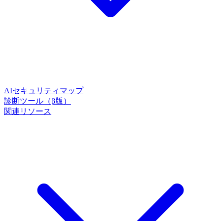
AIセキュリティマップ
診断ツール（β版）
関連リソース