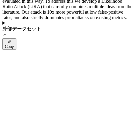
evaluated in this way. To address this we develop a Likelihood
Ratio Attack (LiRA) that carefully combines multiple ideas from the
literature. Our attack is 10x more powerful at low false-positive
rates, and also strictly dominates prior attacks on existing metrics.
外部データセット
Copy